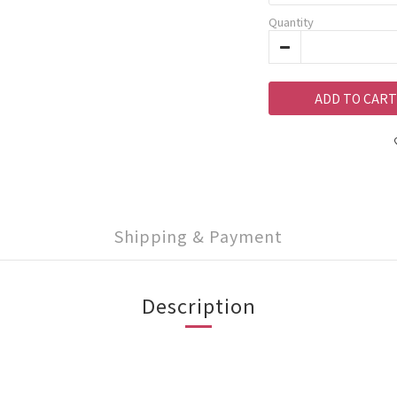
Quantity
ADD TO CART
Shipping & Payment
Description