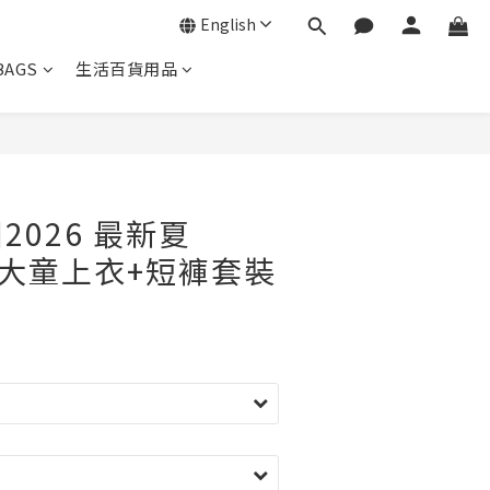
English
BAGS
生活百貨用品
BUY NOW
國2026 最新夏
 中大童上衣+短褲套裝