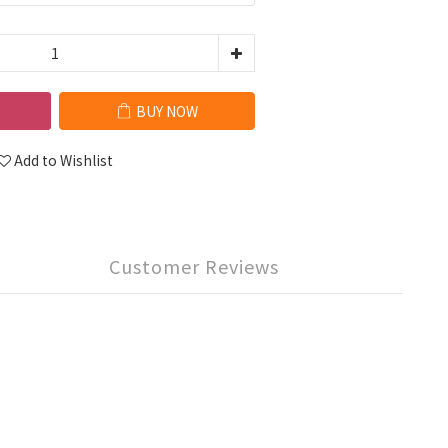
BUY NOW
Add to Wishlist
Customer Reviews