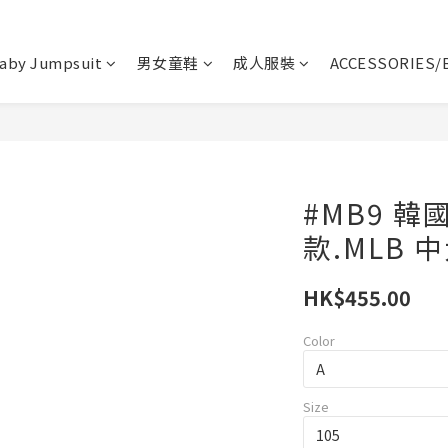
aby Jumpsuit
男女童鞋
成人服裝
ACCESSORIES/
#MB9 韓
款.MLB
HK$455.00
Color
Size