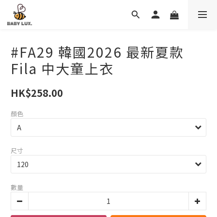
#FA29 韓國2026 最新夏款
Fila 中大童上衣
HK$258.00
顏色
尺寸
數量