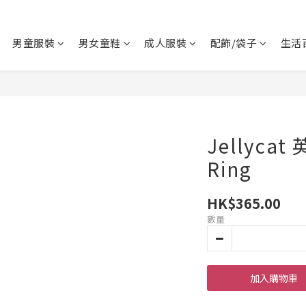
男童服裝
男女童鞋
成人服裝
配飾/袋子
生活
Jellyca
Ring
HK$365.00
數量
加入購物車