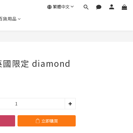
繁體中文
百貨用品
立即購買
t 英國限定 diamond
立即購買