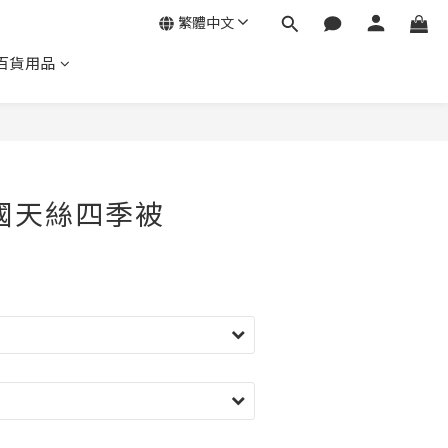
繁體中文
百貨用品
立即購買
韓國天絲四季被