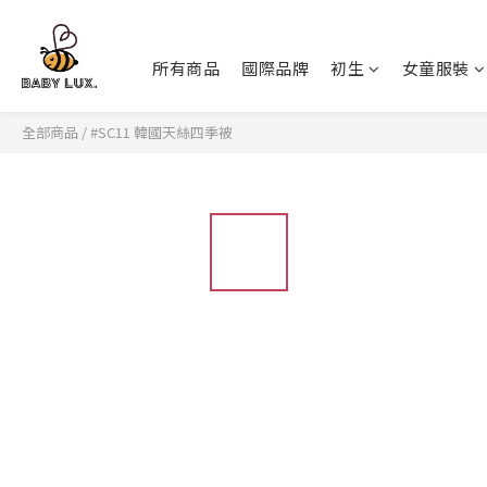
所有商品
國際品牌
初生
女童服裝
全部商品
/
#SC11 韓國天絲四季被