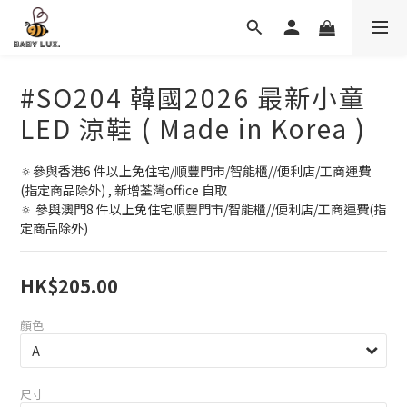
#SO204 韓國2026 最新小童
LED 涼鞋 ( Made in Korea )
🔅參與香港6 件以上免住宅/順豐門市/智能櫃//便利店/工商運費
(指定商品除外) , 新增荃灣office 自取
🔅 參與澳門8 件以上免住宅順豐門市/智能櫃//便利店/工商運費(指
定商品除外)
HK$205.00
顏色
尺寸