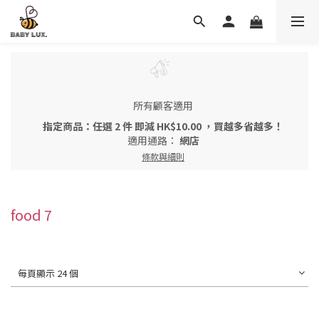
所有顧客適用
指定商品：任選 2 件 即減 HK$10.00 ，買越多省越多！
適用通路：
網店
條款與細則
food 7
每頁顯示 24 個