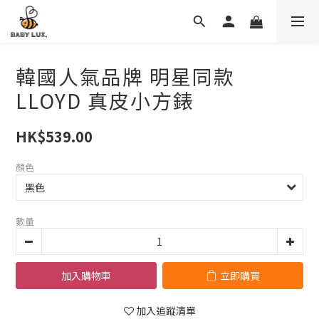
韓國人氣品牌 明星同款
LLOYD 真皮小方錶
HK$539.00
顏色
數量
加入購物車
立即購買
加入追蹤清單