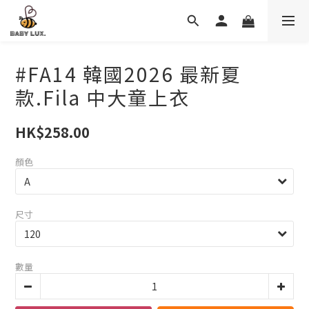
#FA14 韓國2026 最新夏
款.Fila 中大童上衣
HK$258.00
顏色
尺寸
數量