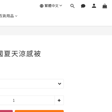
繁體中文
百貨用品
立即購買
韓國夏天涼感被