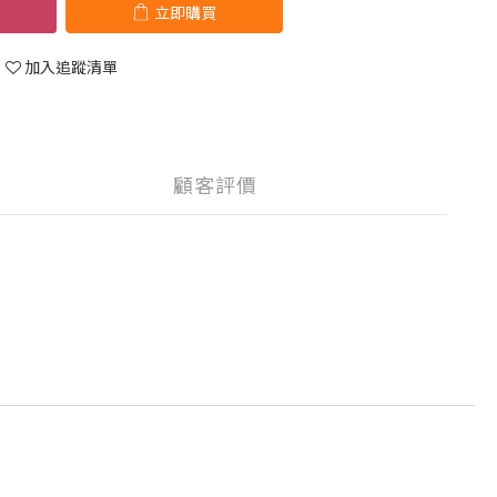
立即購買
加入追蹤清單
顧客評價